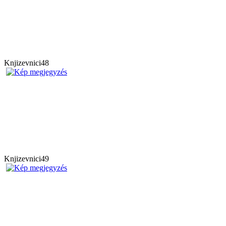
Knjizevnici48
Knjizevnici49