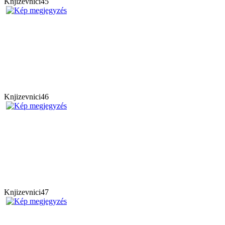
Knjizevnici45
Knjizevnici46
Knjizevnici47