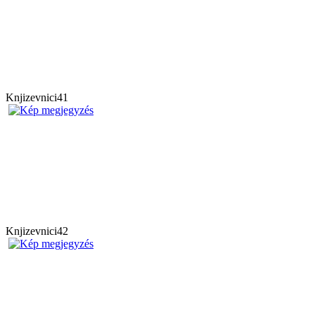
Knjizevnici41
Knjizevnici42