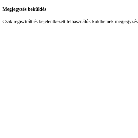
Megjegyzés beküldés
Csak regisztrált és bejelentkezett felhasználók küldhetnek megjegyzés