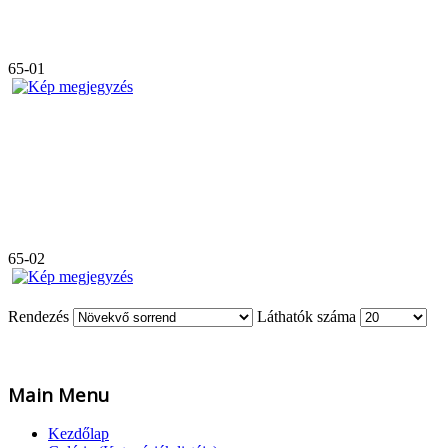
65-01
65-02
Rendezés
Láthatók száma
Main Menu
Kezdőlap