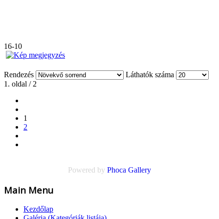
16-10
Rendezés
Láthatók száma
1. oldal / 2
1
2
Powered by
Phoca Gallery
Main Menu
Kezdőlap
Galéria (Kategóriák listája)