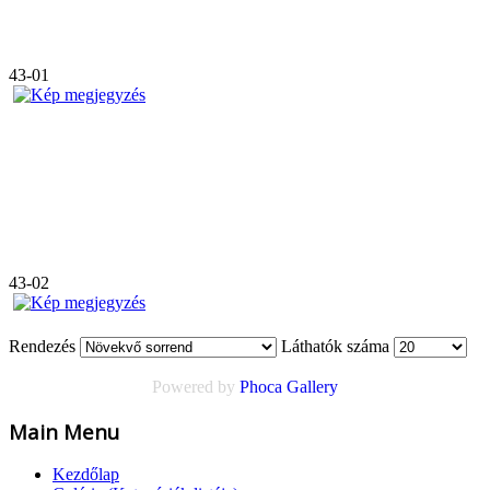
43-01
43-02
Rendezés
Láthatók száma
Powered by
Phoca Gallery
Main Menu
Kezdőlap