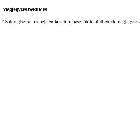
Megjegyzés beküldés
Csak regisztrált és bejelentkezett felhasználók küldhetnek megjegyzés