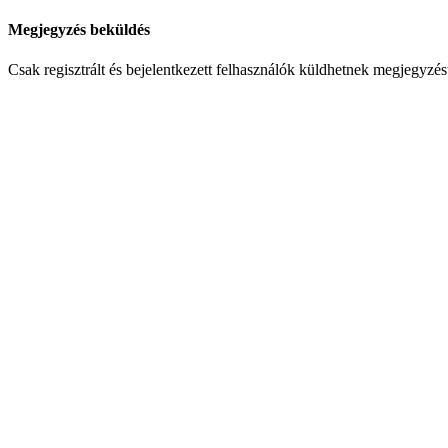
Megjegyzés beküldés
Csak regisztrált és bejelentkezett felhasználók küldhetnek megjegyzés