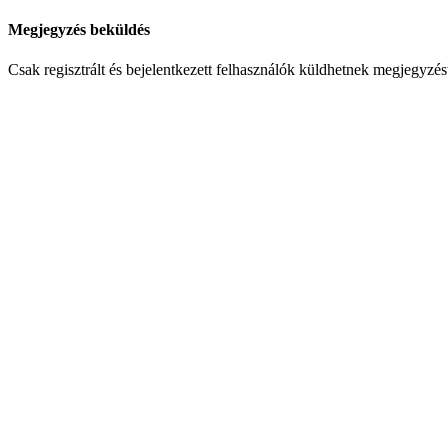
Megjegyzés beküldés
Csak regisztrált és bejelentkezett felhasználók küldhetnek megjegyzés