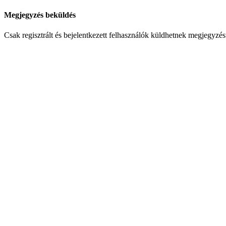
Megjegyzés beküldés
Csak regisztrált és bejelentkezett felhasználók küldhetnek megjegyzés