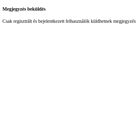
Megjegyzés beküldés
Csak regisztrált és bejelentkezett felhasználók küldhetnek megjegyzés