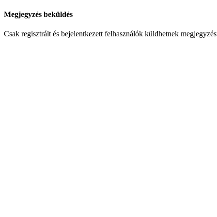
Megjegyzés beküldés
Csak regisztrált és bejelentkezett felhasználók küldhetnek megjegyzés