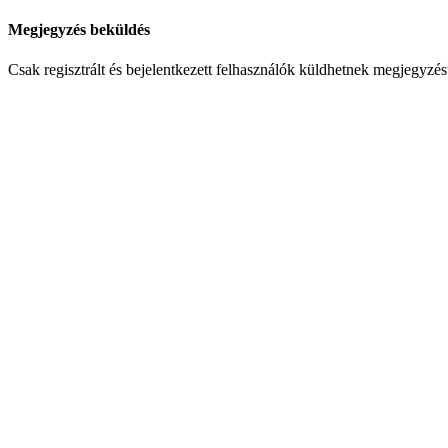
Megjegyzés beküldés
Csak regisztrált és bejelentkezett felhasználók küldhetnek megjegyzés