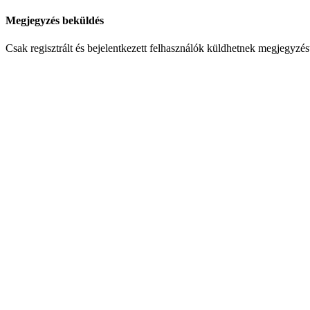
Megjegyzés beküldés
Csak regisztrált és bejelentkezett felhasználók küldhetnek megjegyzés