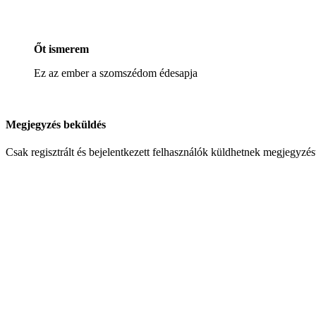
Őt ismerem
Ez az ember a szomszédom édesapja
Megjegyzés beküldés
Csak regisztrált és bejelentkezett felhasználók küldhetnek megjegyzés